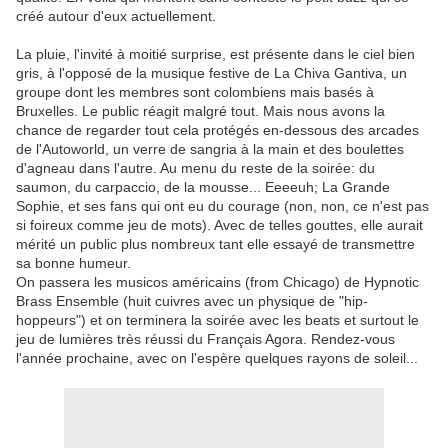
créé autour d'eux actuellement.
La pluie, l'invité à moitié surprise, est présente dans le ciel bien
gris, à l'opposé de la musique festive de La Chiva Gantiva, un
groupe dont les membres sont colombiens mais basés à
Bruxelles. Le public réagit malgré tout. Mais nous avons la
chance de regarder tout cela protégés en-dessous des arcades
de l'Autoworld, un verre de sangria à la main et des boulettes
d'agneau dans l'autre. Au menu du reste de la soirée: du
saumon, du carpaccio, de la mousse... Eeeeuh; La Grande
Sophie, et ses fans qui ont eu du courage (non, non, ce n'est pas
si foireux comme jeu de mots). Avec de telles gouttes, elle aurait
mérité un public plus nombreux tant elle essayé de transmettre
sa bonne humeur.
On passera les musicos américains (from Chicago) de Hypnotic
Brass Ensemble (huit cuivres avec un physique de "hip-
hoppeurs") et on terminera la soirée avec les beats et surtout le
jeu de lumières très réussi du Français Agora. Rendez-vous
l'année prochaine, avec on l'espère quelques rayons de soleil...