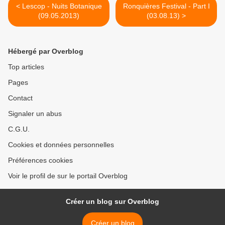
< Lescop - Nuits Botanique
Ronquières Festival - Part I
(09.05.2013)
(03.08.13) >
Hébergé par Overblog
Top articles
Pages
Contact
Signaler un abus
C.G.U.
Cookies et données personnelles
Préférences cookies
Voir le profil de sur le portail Overblog
Créer un blog sur Overblog
Créer un blog