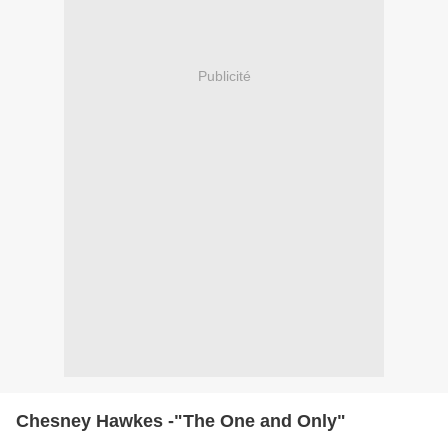
Publicité
Chesney Hawkes -"The One and Only"