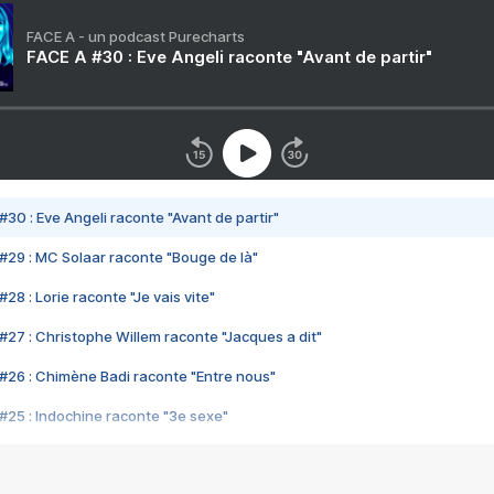
FACE A - un podcast Purecharts
FACE A #30 : Eve Angeli raconte "Avant de partir"
#30 : Eve Angeli raconte "Avant de partir"
#29 : MC Solaar raconte "Bouge de là"
28 : Lorie raconte "Je vais vite"
#27 : Christophe Willem raconte "Jacques a dit"
#26 : Chimène Badi raconte "Entre nous"
#25 : Indochine raconte "3e sexe"
#24 : Zaho raconte "C'est chelou"