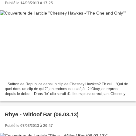
Publié le 14/03/2013 à 17:25
...Saffron de Republica dans un clip de Chesney Hawkes? Eh oui... "Qui de
quoi dans un clip de qui?", entendons-nous déjà...?! Okay, on reprend
depuis le début... Dans "le" clip serait d'ailleurs plus correct, tant Chesney
Hawkes s'apparente à un des...
Rhye - Witloof Bar (06.03.13)
Publié le 07/03/2013 à 20:47