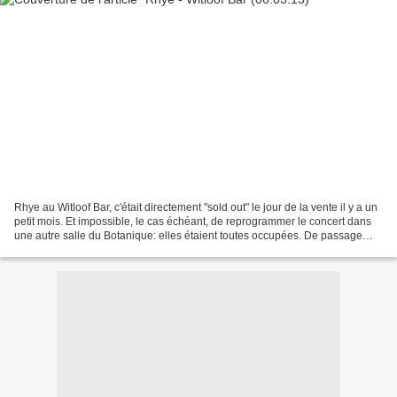
Rhye au Witloof Bar, c'était directement "sold out" le jour de la vente il y a un
petit mois. Et impossible, le cas échéant, de reprogrammer le concert dans
une autre salle du Botanique: elles étaient toutes occupées. De passage
mercredi à la réception...