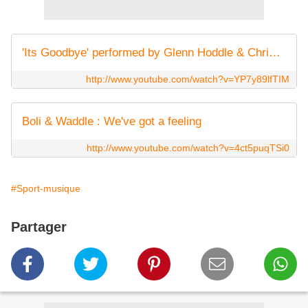
'Its Goodbye' performed by Glenn Hoddle & Chris Waddle 1987
http://www.youtube.com/watch?v=YP7y89lfTIM
Boli & Waddle : We've got a feeling
http://www.youtube.com/watch?v=4ct5puqTSi0
#Sport-musique
Partager