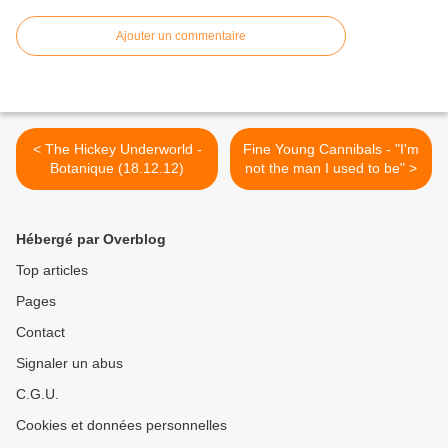
Ajouter un commentaire
< The Hickey Underworld -
Fine Young Cannibals - "I'm
Botanique (18.12.12)
not the man I used to be" >
Hébergé par Overblog
Top articles
Pages
Contact
Signaler un abus
C.G.U.
Cookies et données personnelles