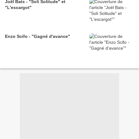
Joël Bats - "Soli Solitude" et
"L'escargot"
Enzo Scifo - "Gagné d'avance"