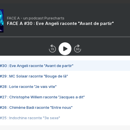
FACE A - un podcast Purecharts
FACE A #30 : Eve Angeli raconte "Avant de partir"
#30 : Eve Angeli raconte "Avant de partir"
#29 : MC Solaar raconte "Bouge de là"
28 : Lorie raconte "Je vais vite"
#27 : Christophe Willem raconte "Jacques a dit"
#26 : Chimène Badi raconte "Entre nous"
#25 : Indochine raconte "3e sexe"
#24 : Zaho raconte "C'est chelou"