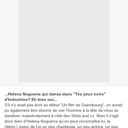
...Helena Noguerra qui danse dans "Tes yeux noirs"
d'Indochine? Eh bien oui...
S'il n'y avait pas écrit au début "Un film de Gainsbourg", on aurait
pu également être étonné de voir l'homme à la tête de chou se
dandiner maladroitement à côté des Sirkis and co. Mais il s'agit
donc bien d'Helena Noguerra qu'on peut reconnaître ici, la
(demi-) soeur de Lio un peu chanteuse, un peu actrice, un peu