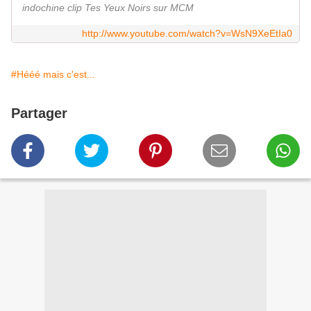
indochine clip Tes Yeux Noirs sur MCM
http://www.youtube.com/watch?v=WsN9XeEtIa0
#Hééé mais c'est...
Partager