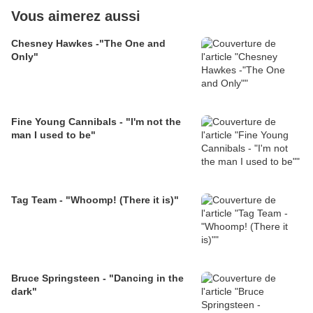
Vous aimerez aussi
Chesney Hawkes -"The One and
Only"
Fine Young Cannibals - "I'm not the
man I used to be"
Tag Team - "Whoomp! (There it is)"
Bruce Springsteen - "Dancing in the
dark"