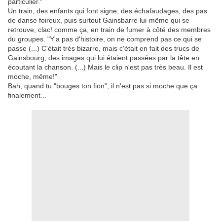
particulier."
Un train, des enfants qui font signe, des échafaudages, des pas
de danse foireux, puis surtout Gainsbarre lui-même qui se
retrouve, clac! comme ça, en train de fumer à côté des membres
du groupes. "Y'a pas d'histoire, on ne comprend pas ce qui se
passe (...) C'était très bizarre, mais c'était en fait des trucs de
Gainsbourg, des images qui lui étaient passées par la tête en
écoutant la chanson. (...) Mais le clip n'est pas très beau. Il est
moche, même!"
Bah, quand tu "bouges ton fion", il n'est pas si moche que ça
finalement...