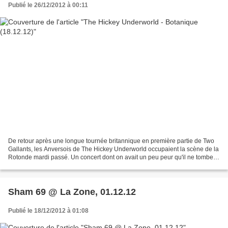
Publié le 26/12/2012 à 00:11
De retour après une longue tournée britannique en première partie de Two
Gallants, les Anversois de The Hickey Underworld occupaient la scène de la
Rotonde mardi passé. Un concert dont on avait un peu peur qu'il ne tombe
comme un cheveu dans la soupe,...
Sham 69 @ La Zone, 01.12.12
Publié le 18/12/2012 à 01:08