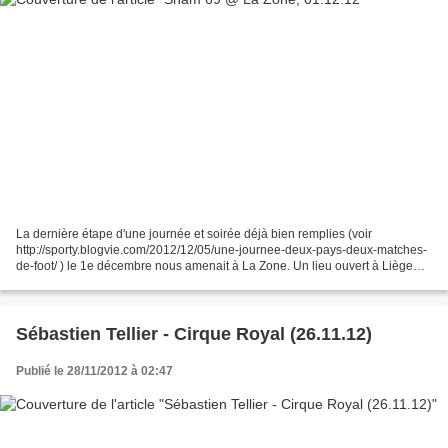
La dernière étape d'une journée et soirée déjà bien remplies (voir
http://sporty.blogvie.com/2012/12/05/une-journee-deux-pays-deux-matches-
de-foot/ ) le 1e décembre nous amenait à La Zone. Un lieu ouvert à Liège
depuis 1988 qui comprend une salle de concert,...
Sébastien Tellier - Cirque Royal (26.11.12)
Publié le 28/11/2012 à 02:47