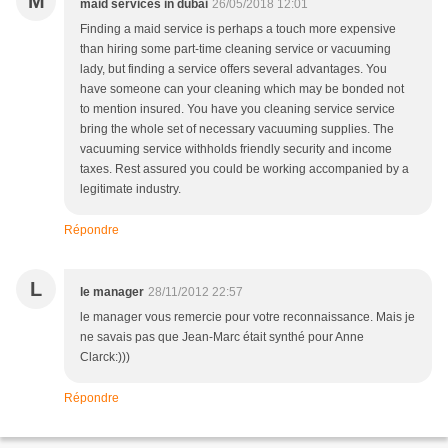
M
maid services in dubai
26/05/2018 12:01
Finding a maid service is perhaps a touch more expensive
than hiring some part-time cleaning service or vacuuming
lady, but finding a service offers several advantages. You
have someone can your cleaning which may be bonded not
to mention insured. You have you cleaning service service
bring the whole set of necessary vacuuming supplies. The
vacuuming service withholds friendly security and income
taxes. Rest assured you could be working accompanied by a
legitimate industry.
Répondre
L
le manager
28/11/2012 22:57
le manager vous remercie pour votre reconnaissance. Mais je
ne savais pas que Jean-Marc était synthé pour Anne
Clarck:)))
Répondre