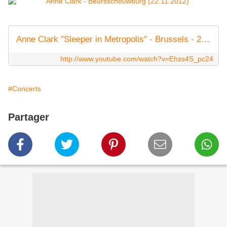
Anne Clark "Sleeper in Metropolis" - Brussels - 22.11.2012
http://www.youtube.com/watch?v=Ehzs4S_pc24
#Concerts
Partager