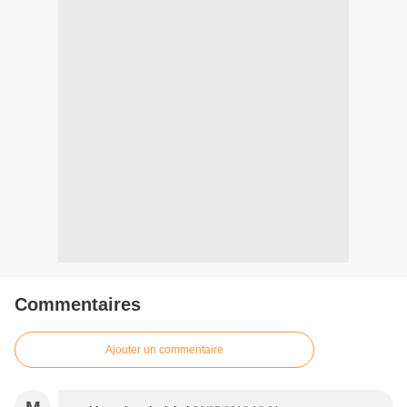
Commentaires
Ajouter un commentaire