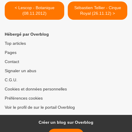
< Lescop - Botanique
Sébastien Tellier - Cirque
(08.11.2012)
Royal (26.11.12) >
Hébergé par Overblog
Top articles
Pages
Contact
Signaler un abus
C.G.U.
Cookies et données personnelles
Préférences cookies
Voir le profil de sur le portail Overblog
Créer un blog sur Overblog