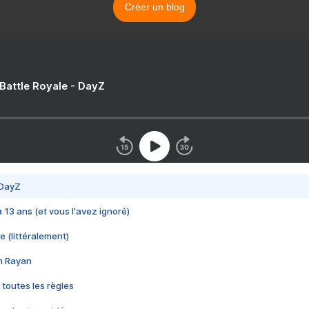
Créer un blog
 Battle Royale - DayZ
 DayZ
 a 13 ans (et vous l'avez ignoré)
e (littéralement)
im Rayan
 toutes les règles