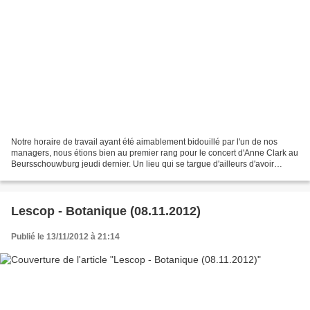
Notre horaire de travail ayant été aimablement bidouillé par l'un de nos
managers, nous étions bien au premier rang pour le concert d'Anne Clark au
Beursschouwburg jeudi dernier. Un lieu qui se targue d'ailleurs d'avoir
accueilli il y a pile poil trente...
Lescop - Botanique (08.11.2012)
Publié le 13/11/2012 à 21:14