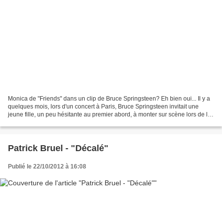
Monica de "Friends" dans un clip de Bruce Springsteen? Eh bien oui... Il y a
quelques mois, lors d'un concert à Paris, Bruce Springsteen invitait une
jeune fille, un peu hésitante au premier abord, à monter sur scène lors de la
chanson "Dancing in the...
Patrick Bruel - "Décalé"
Publié le 22/10/2012 à 16:08