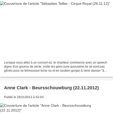
Lorsque vous allez à un concert où: le chanteur commence avec un speech
digne d'un gourou de secte, invite les gens (une quinzaine ne se sont pas
gênés pour se trémousser torse nu et en soutien-gorge) à venir danser "à
poil" sur scène au début de son...
Anne Clark - Beursschouwburg (22.11.2012)
Publié le 28/11/2012 à 02:04