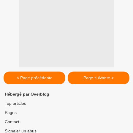
< Page précédente
Page suivante >
Hébergé par Overblog
Top articles
Pages
Contact
Signaler un abus