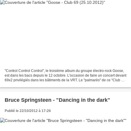
"Control Control Control", le troisième album du groupe électro-rock Goose,
est dans les bacs depuis le 12 octobre. L'occasion de faire un concert devant
69x2 privilégiés dans les bâtiments de la VRT. Le "palmarès" de ce "Club 69"
de Studio Brussel commence...
Bruce Springsteen - "Dancing in the dark"
Publié le 22/10/2012 à 17:26